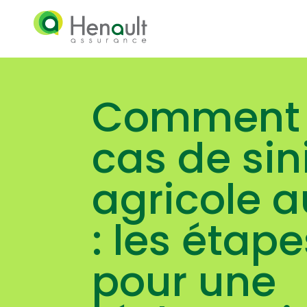
Comment r
cas de sin
agricole 
: les étape
pour une