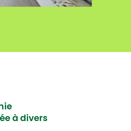
mie
ée à divers