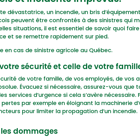
e dévastatrice, un incendie, un bris d’équipement
cois peuvent être confrontés à des sinistres qui 
lles situations, il est essentiel de savoir quoi fai
ce et se remettre rapidement sur pied.
re en cas de sinistre agricole au Québec.
votre sécurité et celle de votre famill
sécurité de votre famille, de vos employés, de vos
bsolue. Évacuez si nécessaire, assurez-vous que 
les services d’urgence si cela s’avère nécessaire. 
s pertes par exemple en éloignant la machinerie d’
incteurs pour limiter la propagation d’un incendie.
ez les dommages