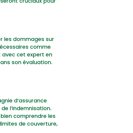
seront cruciaux pour
uer les dommages sur
t nécessaires comme
t avec cet expert en
ans son évaluation.
agnie d’assurance
de l’indemnisation.
e bien comprendre les
limites de couverture,