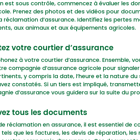
tion est sous contrôle, commencez à évaluer les
icole. Prenez des photos et des vidéos pour docum
la réclamation d’assurance. Identifiez les pertes ma
ts, aux animaux et aux équipements agricoles.
tez votre courtier d’assurance
phonez à votre courtier d’assurance. Ensemble, vo
 compagnie d’assurance agricole pour signaler le
rtinents, y compris la date, l’heure et la nature du s
z constatés. Si un tiers est impliqué, transmet
agnie d’assurance vous guidera sur la suite du pr
vez tous les documents
e réclamation en assurance, il est essentiel de c
els que les factures, les devis de réparation, les 