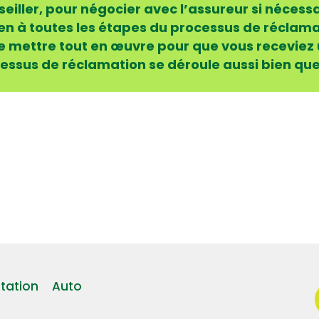
eiller, pour négocier avec l’assureur si nécessa
ien à toutes les étapes du processus de réclama
 mettre tout en œuvre pour que vous receviez
cessus de réclamation se déroule aussi bien que
tation
Auto