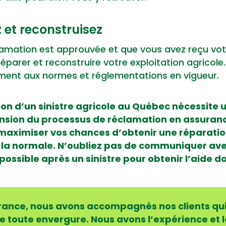
 et reconstruisez
lamation est approuvée et que vous avez reçu vot
réparer et reconstruire votre exploitation agricole. 
ent aux normes et réglementations en vigueur.
tion d’un sinistre agricole au Québec nécessite 
ion du processus de réclamation en assurance
maximiser vos chances d’obtenir une réparati
 la normale. N’oubliez pas de communiquer avec
ossible après un sinistre pour obtenir l’aide d
ance, nous avons accompagnés nos clients qui
 de toute envergure. Nous avons l’expérience et