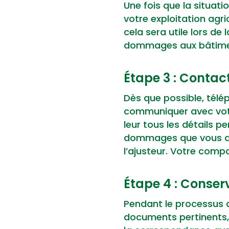
Une fois que la situa
votre exploitation agr
cela sera utile lors de 
dommages aux bâtimen
Étape 3 : Contac
Dès que possible, télé
communiquer avec votre
leur tous les détails pe
dommages que vous ave
l’ajusteur. Votre comp
Étape 4 : Conser
Pendant le processus d
documents pertinents, t