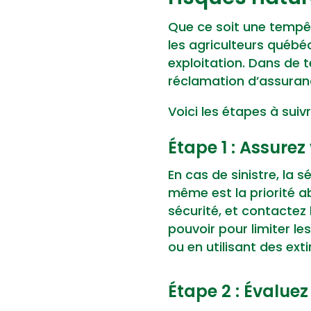
Que ce soit une tempêt
les agriculteurs québé
exploitation. Dans de te
réclamation d’assuran
Voici les étapes à suiv
Étape 1 : Assurez 
En cas de sinistre, la 
même est la priorité a
sécurité, et contactez 
pouvoir pour limiter le
ou en utilisant des ext
Étape 2 : Évalu