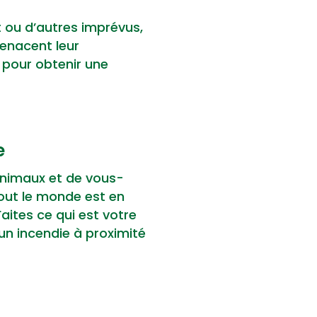
 ou d’autres imprévus,
menacent leur
re pour obtenir une
e
 animaux et de vous-
tout le monde est en
Faites ce qui est votre
un incendie à proximité