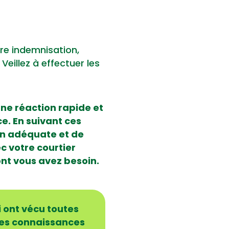
re indemnisation,
Veillez à effectuer les
une réaction rapide et
. En suivant ces
on adéquate et de
 votre courtier
ont vous avez besoin.
 ont vécu toutes
 les connaissances