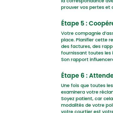
la correspondance ave
prouver vos pertes et 
Étape 5 : Coopére
Votre compagnie d’ass
place. Planifier cett
des factures, des rapp
fournissant toutes les
Son rapport influencer
Étape 6 : Attend
Une fois que toutes le
examinera votre récla
Soyez patient, car cel
modalités de votre pol
votre courtier est votre